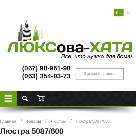
UA
RU
(067) 98-961-98
Заказать звонок
(063) 354-03-73
/
/
/
Главная
Товары
Люстры
Люстра 5087/600
Люстра 5087/600