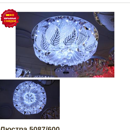
Люстра 5087/600