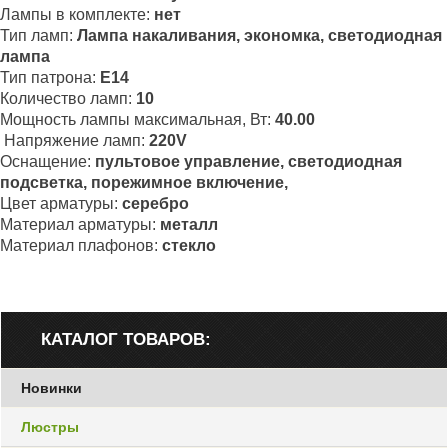
Лампы в комплекте:
нет
Тип ламп:
Лампа накаливания, экономка, светодиодная
лампа
Тип патрона:
Е
14
Количество ламп:
10
Мощность лампы максимальная, Вт:
40
.00
Напряжение ламп:
2
20V
Оснащение:
пультовое управление, светодиодная
подсветка, порежимное включение
,
Цвет арматуры:
серебро
Материал арматуры:
металл
Материал плафонов:
стекло
КАТАЛОГ ТОВАРОВ:
Новинки
Люстры