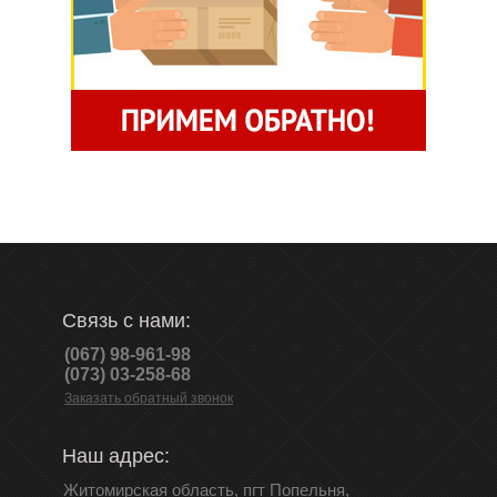
Связь с нами:
(067) 98-961-98
(073) 03-258-68
Заказать обратный звонок
Наш адрес:
Житомирская область, пгт Попельня,